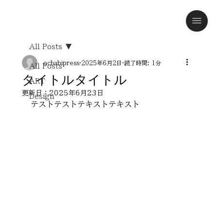
All Posts
ochabipress
2025年6月2日
読了時間: 1分
All Posts
タイトルタイトル
ART
更新日：
2025年6月23日
Design
テストテストテキストテキスト