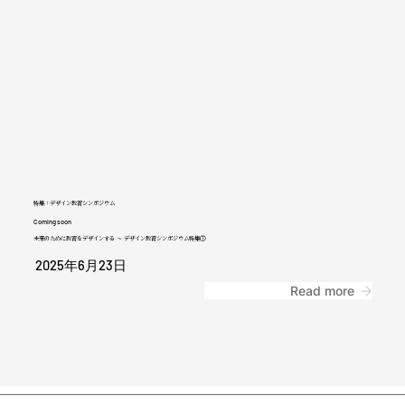
特集：デザイン教育シンポジウム
Coming soon
未来のために教育をデザインする 〜 デザイン教育シンポジウム特集⑦
2025年6月23日
Read more